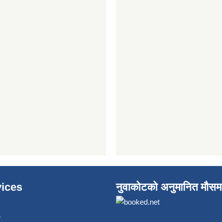
ices
नुवाकोटको अनुमानित मौसम
ा