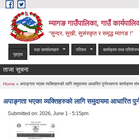
Skip to main content
म्यागङ गाउँपालिका, गाउँ कार्यपालि
“सुन्दर, सुखी, सुसंस्कृत र समृद्ध म्यागङ !”
वडा कार्यालयहरु
परिचय
कार्यक्रम तथा परियोजन
गृहपृष्ठ
ताजा सूचना
You are here
Home
» अपाङ्गता भएका व्यक्तिहरुको लागि समुदायमा आधारित पुर्नस्थापना कार्यक्रम संचाल
अपाङ्गता भएका व्यक्तिहरुको लागि समुदायमा आधारित पुर्नस
Submitted on:
2026, June 1 - 5:15pm