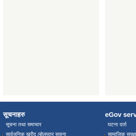
सूचनाहरु
eGov serv
सूचना तथा समाचार
घटना दर्ता
सार्वजनिक खरीद /बोलपत्र सूचना
सामाजिक सुरक्ष