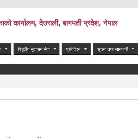
काको कार्यालय, देउराली, बागमती प्रदेश, नेपाल
ा
विधुतीय सुशासन सेवा
प्रतिवेदन
सूचना तथा जानकारी