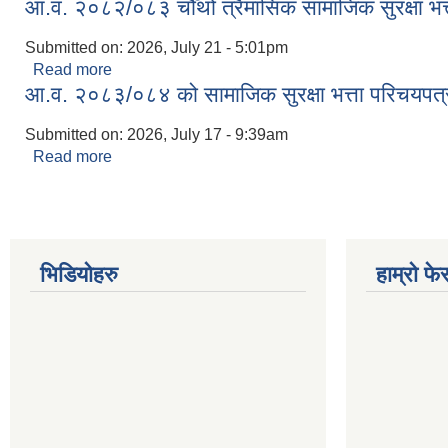
आ.व. २०८२/०८३ चौँथो त्रैमासिक सामाजिक सुरक्षा भत्त
Submitted on:
2026, July 21 - 5:01pm
Read more
about आ.व. २०८२/०८३ चौँथो त्रैमासिक सामाजिक सुरक्षा भत
आ.व. २०८३/०८४ को सामाजिक सुरक्षा भत्ता परिचयपत्र
Submitted on:
2026, July 17 - 9:39am
Read more
about आ.व. २०८३/०८४ को सामाजिक सुरक्षा भत्ता परिचयपत
भिडियोहरु
हाम्रो फ