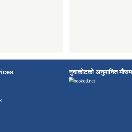
ices
नुवाकोटको अनुमानित मौसम
ा
र