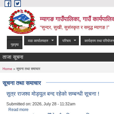
Skip to main content
म्यागङ गाउँपालिका, गाउँ कार्यपालि
“सुन्दर, सुखी, सुसंस्कृत र समृद्ध म्यागङ !”
वडा कार्यालयहरु
परिचय
कार्यक्रम तथा परियोजन
गृहपृष्ठ
ताजा सूचना
You are here
Home
» सूचना तथा समाचार
सूचना तथा समाचार
सुत्र राजश्व मोड्युल बन्द रहेको सम्बन्धी सूचना !
Submitted on:
2026, July 28 - 11:32am
Read more
about सुत्र राजश्व मोड्युल बन्द रहेको सम्बन्धी सूचना !