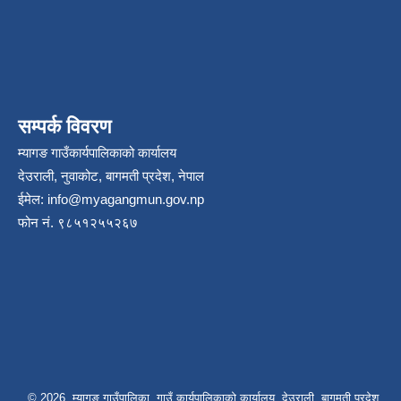
सम्पर्क विवरण
म्यागङ गाउँकार्यपालिकाको कार्यालय
देउराली, नुवाकोट, बागमती प्रदेश, नेपाल
ईमेल:
info@myagangmun.gov.np
फोन नं. ९८५१२५५२६७
© 2026 म्यागङ गाउँपालिका, गाउँ कार्यपालिकाको कार्यालय, देउराली, बागमती प्रदेश,