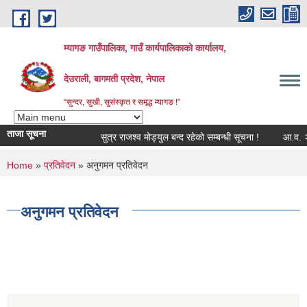
Skip to main content
म्यागङ गाउँपालिका, गाउँ कार्यपालिकाको कार्यालय,
देउराली, बागमती प्रदेश, नेपाल
“सुन्दर, सुखी, सुसंस्कृत र समृद्ध म्यागङ !”
ताजा सूचना
सुत्र राजश्व मोड्युल बन्द रहेको सम्बन्धी सूचना !
आ.व. २०८
You are here
Home
»
प्रतिवेदन
» अनुगमन प्रतिवेदन
अनुगमन प्रतिवेदन