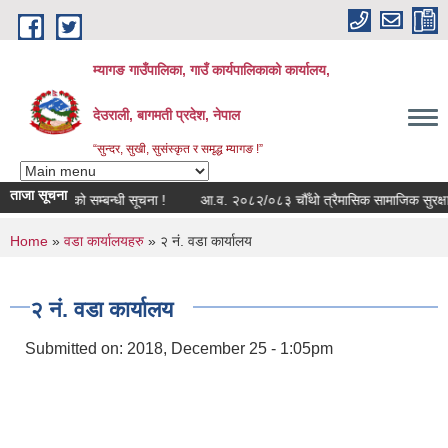
Skip to main content
म्यागङ गाउँपालिका, गाउँ कार्यपालिकाको कार्यालय,
देउराली, बागमती प्रदेश, नेपाल
“सुन्दर, सुखी, सुसंस्कृत र समृद्ध म्यागङ !”
ताजा सूचना
ड्युल बन्द रहेको सम्बन्धी सूचना !
आ.व. २०८२/०८३ चौँथो त्रैमासिक सामाजिक सुरक्षा भत
You are here
Home
»
वडा कार्यालयहरु
» २ नं. वडा कार्यालय
२ नं. वडा कार्यालय
Submitted on:
2018, December 25 - 1:05pm