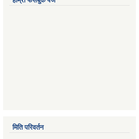
हाम्रो फेसबुक पेज
मिति परिवर्तन