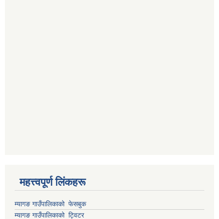
महत्त्वपूर्ण लिंकहरू
म्यागङ गाउँपालिकाको फेसबुक
म्यागङ गाउँपालिकाको ट्विटर