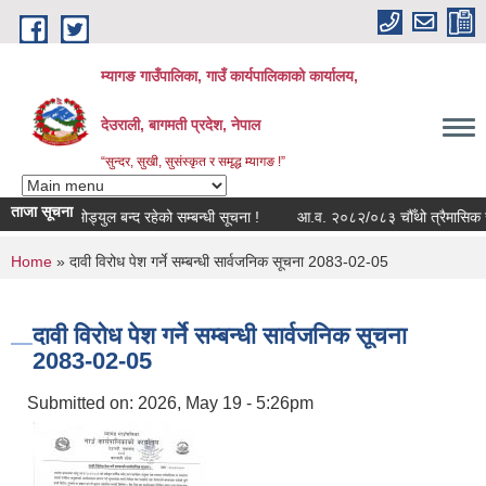
Skip to main content
म्यागङ गाउँपालिका, गाउँ कार्यपालिकाको कार्यालय,
देउराली, बागमती प्रदेश, नेपाल
“सुन्दर, सुखी, सुसंस्कृत र समृद्ध म्यागङ !”
ताजा सूचना
सुत्र राजश्व मोड्युल बन्द रहेको सम्बन्धी सूचना !
आ.व. २०८२/०८३ चौँथो त्रैमासिक सामा
You are here
Home
» दावी विरोध पेश गर्ने सम्बन्धी सार्वजनिक सूचना 2083-02-05
दावी विरोध पेश गर्ने सम्बन्धी सार्वजनिक सूचना
2083-02-05
Submitted on:
2026, May 19 - 5:26pm