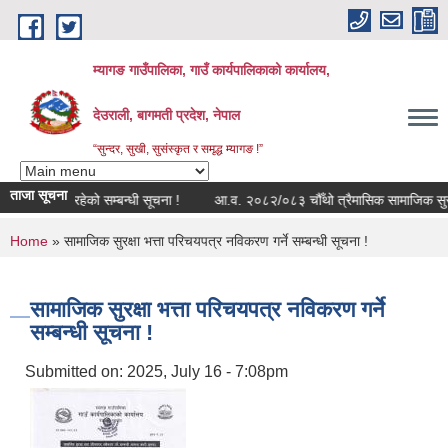
Skip to main content
म्यागङ गाउँपालिका, गाउँ कार्यपालिकाको कार्यालय,
देउराली, बागमती प्रदेश, नेपाल
“सुन्दर, सुखी, सुसंस्कृत र समृद्ध म्यागङ !”
ताजा सूचना
 मोड्युल बन्द रहेको सम्बन्धी सूचना !
आ.व. २०८२/०८३ चौँथो त्रैमासिक सामाजिक सुरक्षा 
You are here
Home
» सामाजिक सुरक्षा भत्ता परिचयपत्र नविकरण गर्ने सम्बन्धी सूचना !
सामाजिक सुरक्षा भत्ता परिचयपत्र नविकरण गर्ने
सम्बन्धी सूचना !
Submitted on:
2025, July 16 - 7:08pm